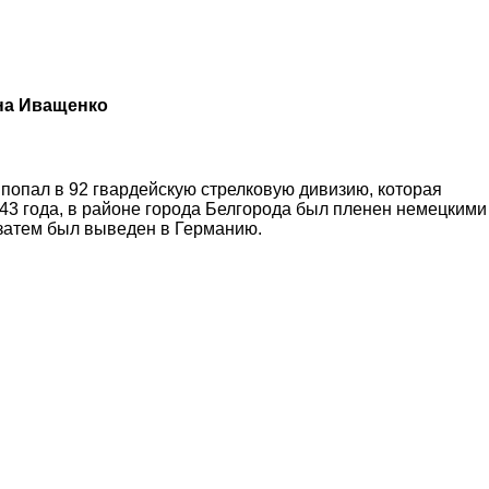
на Иващенко
попал в 92 гвардейскую стрелковую дивизию, которая
943 года, в районе города Белгорода был пленен немецкими
 затем был выведен в Германию.