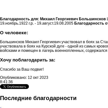
Благодарность для:
Михаил Георгиевич Большинсков
19.ноябрь.1922 г.р. - 19.август.19.08.2005
Благодарность о
О человеке:
Большинсков Михаил Георгиевич участвовал в боях за Стал
участвовала в боях на Курской дуге - одной из самых кро
войсками и помещен в лагерь военнопленных, содержался 
Хочу поблагодарить за:
Спасибо за Ваш подвиг!
Опубликовано: 12 окт 2023
8:41:36
Последние благодарности