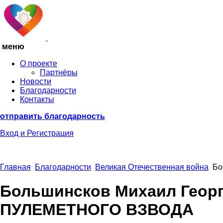
меню
О проекте
Партнёры
Новости
Благодарности
Контакты
отправить благодарность
Вход
и Регистрация
Главная
Благодарности
Великая Отечественная война
Бо
Большинсков Михаил Гео
ПУЛЕМЕТНОГО ВЗВОДА