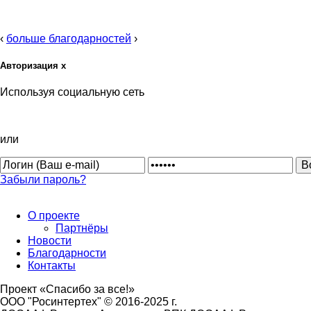
‹
больше благодарностей
›
Авторизация
x
Используя социальную сеть
или
Забыли пароль?
О проекте
Партнёры
Новости
Благодарности
Контакты
Проект «Спасибо за все!»
ООО "Росинтертех" © 2016-2025 г.