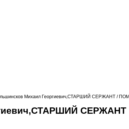
льшинсков Михаил Георгиевич,СТАРШИЙ СЕРЖАНТ / 
ргиевич,СТАРШИЙ СЕРЖАН