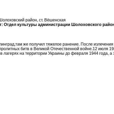
Шолоховский район, ст. Вёшенская
т:
Отдел культуры администрации Шолоховского райо
инград,там же получил тяжелое ранение. После излечения 
вопролитных битв в Великой Отечественной войне.12 июля 1
в лагерях на территории Украины до февраля 1944 года, а