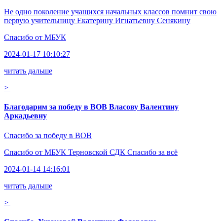
Не одно поколение учащихся начальных классов помнит свою
первую учительницу Екатерину Игнатьевну Сенякину
Спасибо от
МБУК
2024-01-17 10:10:27
читать дальше
>
Благодарим за победу в ВОВ Власову Валентину
Аркадьевну
Спасибо за победу в ВОВ
Спасибо от
МБУК Терновской СДК Спасибо за всё
2024-01-14 14:16:01
читать дальше
>