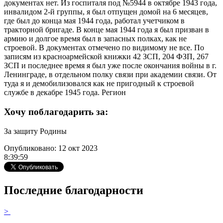
документах нет. Из госпиталя под №5944 в октябре 1943 года,
инвалидом 2-й группы, я был отпущен домой на 6 месяцев,
где был до конца мая 1944 года, работал учетчиком в
тракторной бригаде. В конце мая 1944 года я был призван в
армию и долгое время был в запасных полках, как не
строевой. В документах отмечено по видимому не все. По
записям из красноармейской книжки 42 ЗСП, 204 ФЗП, 267
ЗСП и последнее время я был уже после окончания войны в г.
Ленинграде, в отдельном полку связи при академии связи. От
туда я и демобилизовался как не пригодный к строевой
службе в декабре 1945 года. Регион
Хочу поблагодарить за:
За защиту Родины
Опубликовано: 12 окт 2023
8:39:59
Последние благодарности
>