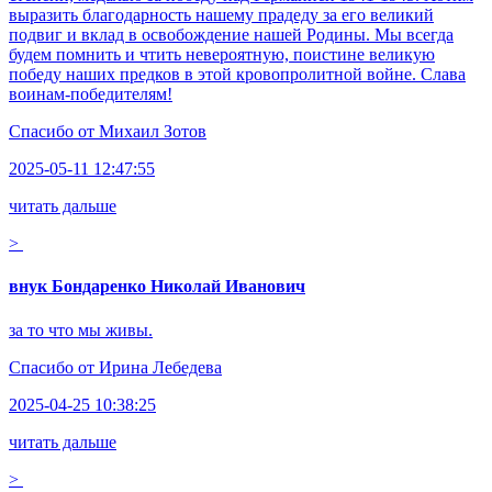
выразить благодарность нашему прадеду за его великий
подвиг и вклад в освобождение нашей Родины. Мы всегда
будем помнить и чтить невероятную, поистине великую
победу наших предков в этой кровопролитной войне. Слава
воинам-победителям!
Спасибо от
Михаил Зотов
2025-05-11 12:47:55
читать дальше
>
внук Бондаренко Николай Иванович
за то что мы живы.
Спасибо от
Ирина Лебедева
2025-04-25 10:38:25
читать дальше
>