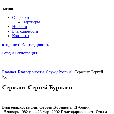
меню
О проекте
Партнёры
Новости
Благодарности
Контакты
отправить благодарность
Вход
и Регистрация
Главная
Благодарности
Служу России!
Сержант Сергей
Бурнаев
Сержант Сергей Бурнаев
Благодарность для:
Сергей Бурнаев
п. Дубенки
15.январь.1982 г.р. - 28.март.2002
Благодарность от:
Ольга