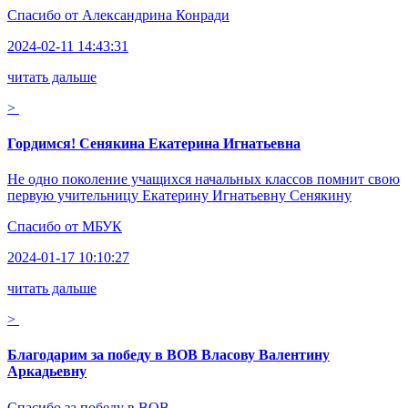
Спасибо от
Александрина Конради
2024-02-11 14:43:31
читать дальше
>
Гордимся! Сенякина Екатерина Игнатьевна
Не одно поколение учащихся начальных классов помнит свою
первую учительницу Екатерину Игнатьевну Сенякину
Спасибо от
МБУК
2024-01-17 10:10:27
читать дальше
>
Благодарим за победу в ВОВ Власову Валентину
Аркадьевну
Спасибо за победу в ВОВ