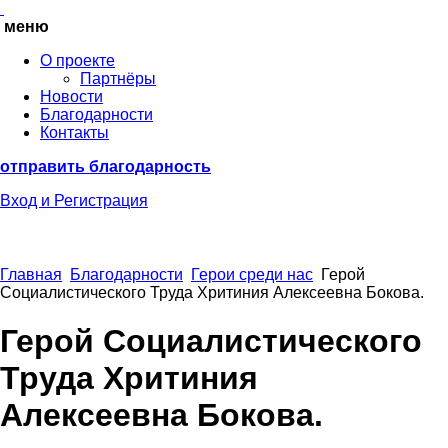
меню
О проекте
Партнёры
Новости
Благодарности
Контакты
отправить благодарность
Вход
и Регистрация
Главная
Благодарности
Герои среди нас
Герой
Социалистического Труда Хритиния Алексеевна Бокова.
Герой Социалистического
Труда Хритиния
Алексеевна Бокова.