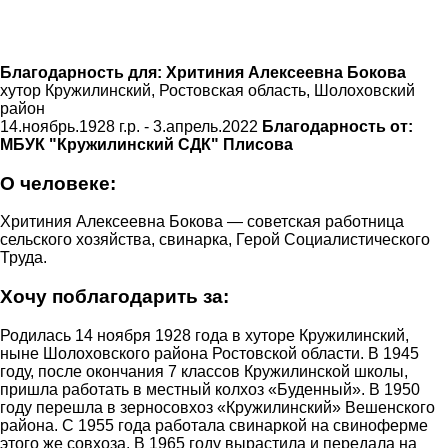
Благодарность для:
Хритиния Алексеевна Бокова
хутор Кружилинский, Ростовская область, Шолоховский
район
14.ноябрь.1928 г.р. - 3.апрель.2022
Благодарность от:
МБУК "Кружилинский СДК" Плисова
О человеке:
Хритиния Алексеевна Бокова — советская работница
сельского хозяйства, свинарка, Герой Социалистического
Труда.
Хочу поблагодарить за:
Родилась 14 ноября 1928 года в хуторе Кружилинский,
ныне Шолоховского района Ростовской области. В 1945
году, после окончания 7 классов Кружилинской школы,
пришла работать в местный колхоз «Буденный». В 1950
году перешла в зерносовхоз «Кружилинский» Вешенского
района. С 1955 года работала свинаркой на свиноферме
этого же совхоза. В 1965 году вырастила и передала на