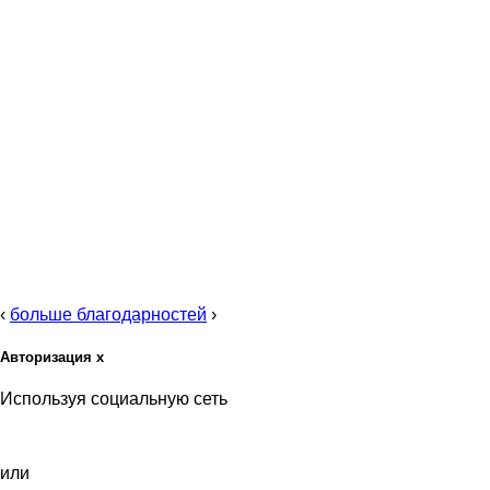
‹
больше благодарностей
›
Авторизация
x
Используя социальную сеть
или