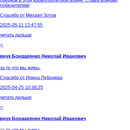
предков в этой кровопролитной войне. Слава воинам-
победителям!
Спасибо от
Михаил Зотов
2025-05-11 12:47:55
читать дальше
>
внук Бондаренко Николай Иванович
за то что мы живы.
Спасибо от
Ирина Лебедева
2025-04-25 10:38:25
читать дальше
>
внук Бондаренко Николай Иванович
за то что мы живы.