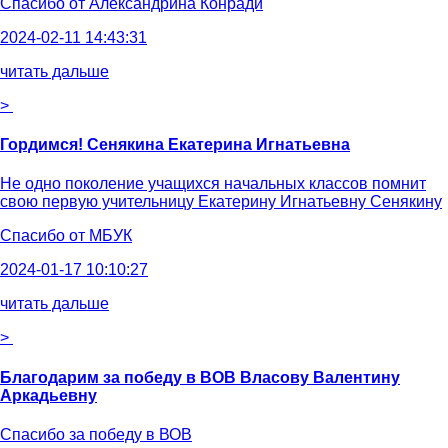
Спасибо от
Александрина Конради
2024-02-11 14:43:31
читать дальше
>
Гордимся! Сенякина Екатерина Игнатьевна
Не одно поколение учащихся начальных классов помнит
свою первую учительницу Екатерину Игнатьевну Сенякину
Спасибо от
МБУК
2024-01-17 10:10:27
читать дальше
>
Благодарим за победу в ВОВ Власову Валентину
Аркадьевну
Спасибо за победу в ВОВ