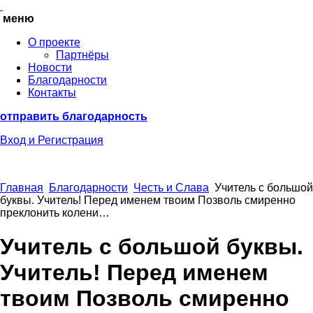
меню
О проекте
Партнёры
Новости
Благодарности
Контакты
отправить благодарность
Вход
и Регистрация
Главная
Благодарности
Честь и Слава
Учитель с большой
буквы. Учитель! Перед именем твоим Позволь смиренно
преклонить колени…
Учитель с большой буквы.
Учитель! Перед именем
твоим Позволь смиренно