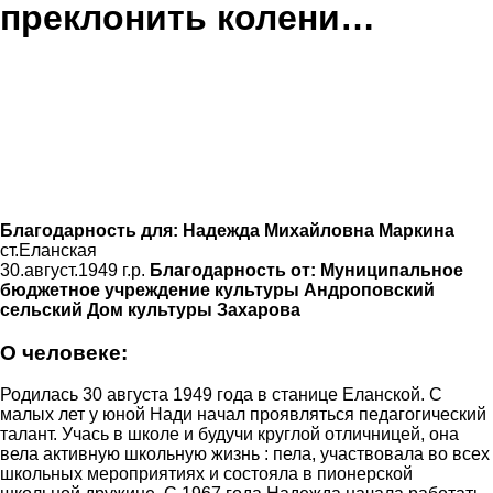
преклонить колени…
Благодарность для:
Надежда Михайловна Маркина
ст.Еланская
30.август.1949 г.р.
Благодарность от:
Муниципальное
бюджетное учреждение культуры Андроповский
сельский Дом культуры Захарова
О человеке:
Родилась 30 августа 1949 года в станице Еланской. С
малых лет у юной Нади начал проявляться педагогический
талант. Учась в школе и будучи круглой отличницей, она
вела активную школьную жизнь : пела, участвовала во всех
школьных мероприятиях и состояла в пионерской