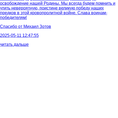
освобождение нашей Родины. Мы всегда будем помнить и
чтить невероятную, поистине великую победу наших
предков в этой кровопролитной войне. Слава воинам-
победителям!
Спасибо от
Михаил Зотов
2025-05-11 12:47:55
читать дальше