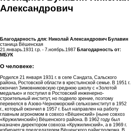
Александрович
Благодарность для:
Николай Александрович Булавин
станица Вёшенская
21.январь.1931 г.р. - 7.ноябрь.1987
Благодарность от:
МБУК
О человеке:
Родился 21 января 1931 г. в селе Сандата, Сальского
района, Ростовской области в крестьянской семье. В 1951 г.
окончил Зимовниковскую среднюю школу с «Золотой
медалью» и поступил в Ростовский инженерно-
строительный институт, но подвело зрение, поэтому
перевелся в Азово-Черноморский сельхозинститут в 1952
г., который окончил в 1957 г. Был направлен на работу
главным агрономом в совхоз «Вёшенский» (ныне совхоз
«Кружилинский») Вёшенского района. В 1962 году был
назначен директором совхоза «Кружилинский», а в 1969 г.
избирается председателем Вёшенского райисполкома. В