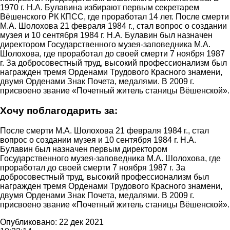
1970 г. Н.А. Булавина избирают первым секретарем
Вёшенского РК КПСС, где проработал 14 лет. После смерти
М.А. Шолохова 21 февраля 1984 г., стал вопрос о создании
музея и 10 сентября 1984 г. Н.А. Булавин был назначен
директором Государственного музея-заповедника М.А.
Шолохова, где проработал до своей смерти 7 ноября 1987
г. За добросовестный труд, высокий профессионализм был
награжден тремя Орденами Трудового Красного знамени,
двумя Орденами Знак Почета, медалями. В 2009 г.
присвоено звание «Почетный житель станицы Вёшенской».
Хочу поблагодарить за:
После смерти М.А. Шолохова 21 февраля 1984 г., стал
вопрос о создании музея и 10 сентября 1984 г. Н.А.
Булавин был назначен первым директором
Государственного музея-заповедника М.А. Шолохова, где
проработал до своей смерти 7 ноября 1987 г. За
добросовестный труд, высокий профессионализм был
награжден тремя Орденами Трудового Красного знамени,
двумя Орденами Знак Почета, медалями. В 2009 г.
присвоено звание «Почетный житель станицы Вёшенской».
Опубликовано: 22 дек 2021