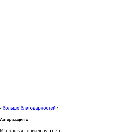
‹
больше благодарностей
›
Авторизация
x
Используя социальную сеть