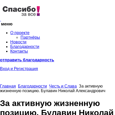
меню
О проекте
Партнёры
Новости
Благодарности
Контакты
отправить благодарность
Вход
и Регистрация
Главная
Благодарности
Честь и Слава
За активную
жизненную позицию. Булавин Николай Александрович
За активную жизненную
позицию. Булавин Николай