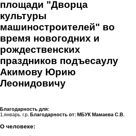
площади "Дворца
культуры
машиностроителей" во
время новогодних и
рождественских
праздников подъесаулу
Акимову Юрию
Леонидовичу
Благодарность для:
1.январь. г.р.
Благодарность от:
МБУК Мамаева С.В.
О человеке: