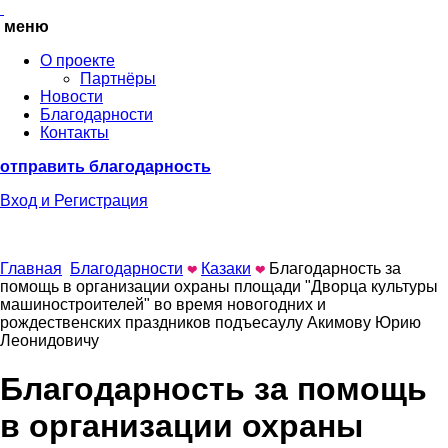
меню
О проекте
Партнёры
Новости
Благодарности
Контакты
отправить благодарность
Вход
и Регистрация
Главная
Благодарности
Казаки
Благодарность за
помощь в организации охраны площади "Дворца культуры
машиностроителей" во время новогодних и
рождественских праздников подъесаулу Акимову Юрию
Леонидовичу
Благодарность за помощь
в организации охраны