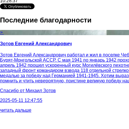
10:28:37
Последние благодарности
>
Зотов Евгений Александрович
Зотов Евгений Александрович работал и жил в поселке Чеб
Бурят-Монгольской АССР. С мая 1941 по январь 1942 прох
апрель 1942 прошел ускоренный курс Могилёвского пехотн
западный фронт командиром взвода 118 отдельной стрелко
медалью за победу над Германией 1941-1945. Хотим выраз
помнить и чтить невероятную, поистине великую победу н
Спасибо от
Михаил Зотов
2025-05-11 12:47:55
читать дальше