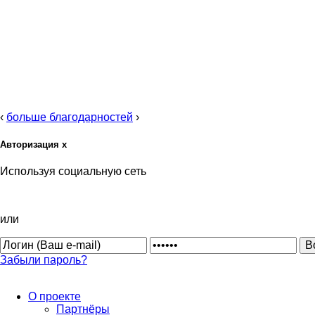
‹
больше благодарностей
›
Авторизация
x
Используя социальную сеть
или
Забыли пароль?
О проекте
Партнёры