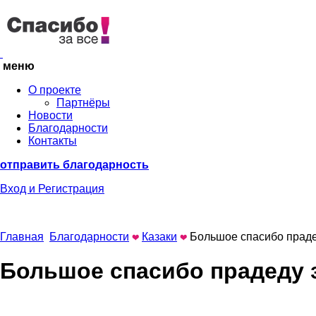
меню
О проекте
Партнёры
Новости
Благодарности
Контакты
отправить благодарность
Вход
и Регистрация
Главная
Благодарности
Казаки
Большое спасибо праде
Большое спасибо прадеду 