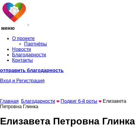
меню
О проекте
Партнёры
Новости
Благодарности
Контакты
отправить благодарность
Вход
и Регистрация
Главная
Благодарности
Подвиг 6-й роты
Елизавета
Петровна Глинка
Елизавета Петровна Глинка