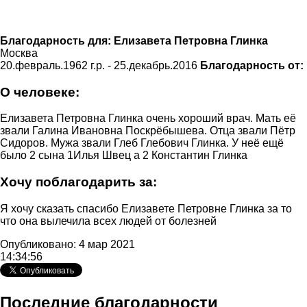
Благодарность для:
Елизавета Петровна Глинка
Москва
20.февраль.1962 г.р. - 25.декабрь.2016
Благодарность от:
О человеке:
Елизавета Петровна Глинка очень хороший врач. Мать её
звали Галина Ивановна Поскрёбышева. Отца звали Пётр
Сидоров. Мужа звали Глеб Глебович Глинка. У неё ещё
было 2 сына 1Илья Швец а 2 Константин Глинка
Хочу поблагодарить за:
Я хочу сказать спасибо Елизавете Петровне Глинка за то
что она вылечила всех людей от болезней
Опубликовано: 4 мар 2021
14:34:56
Последние благодарности