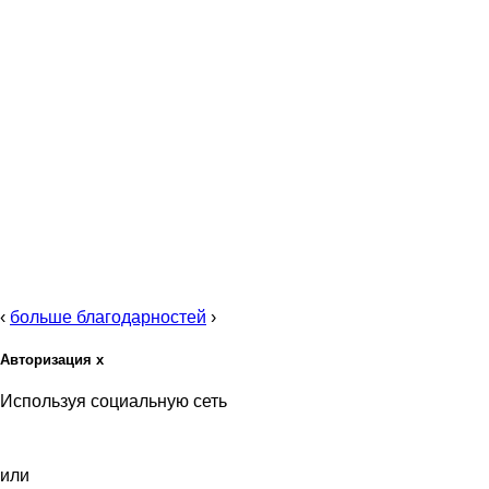
‹
больше благодарностей
›
Авторизация
x
Используя социальную сеть
или