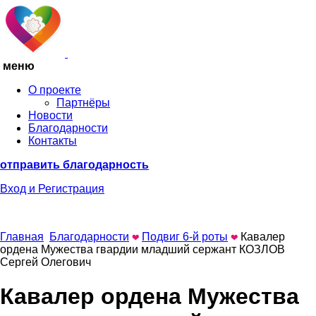
меню
О проекте
Партнёры
Новости
Благодарности
Контакты
отправить благодарность
Вход
и Регистрация
Главная
Благодарности
Подвиг 6-й роты
Кавалер
ордена Мужества гвардии младший сержант КОЗЛОВ
Сергей Олегович
Кавалер ордена Мужества