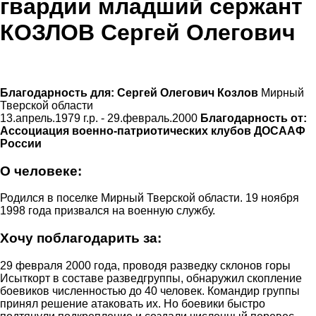
гвардии младший сержант
КОЗЛОВ Сергей Олегович
Благодарность для:
Сергей Олегович Козлов
Мирный
Тверской области
13.апрель.1979 г.р. - 29.февраль.2000
Благодарность от:
Ассоциация военно-патриотических клубов ДОСААФ
России
О человеке:
Родился в поселке Мирный Тверской области. 19 ноября
1998 года призвался на военную службу.
Хочу поблагодарить за:
29 февраля 2000 года, проводя разведку склонов горы
Исыткорт в составе разведгруппы, обнаружил скопление
боевиков численностью до 40 человек. Командир группы
принял решение атаковать их. Но боевики быстро