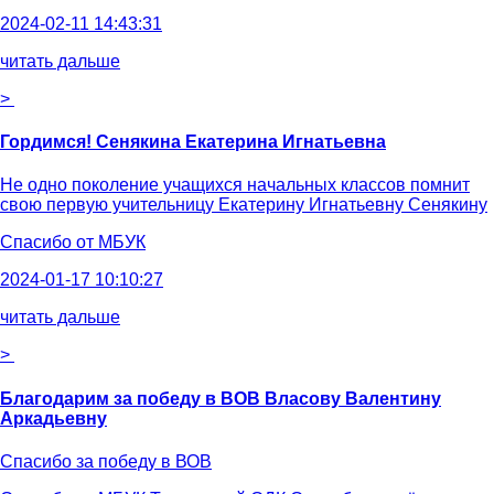
2024-02-11 14:43:31
читать дальше
>
Гордимся! Сенякина Екатерина Игнатьевна
Не одно поколение учащихся начальных классов помнит
свою первую учительницу Екатерину Игнатьевну Сенякину
Спасибо от
МБУК
2024-01-17 10:10:27
читать дальше
>
Благодарим за победу в ВОВ Власову Валентину
Аркадьевну
Спасибо за победу в ВОВ