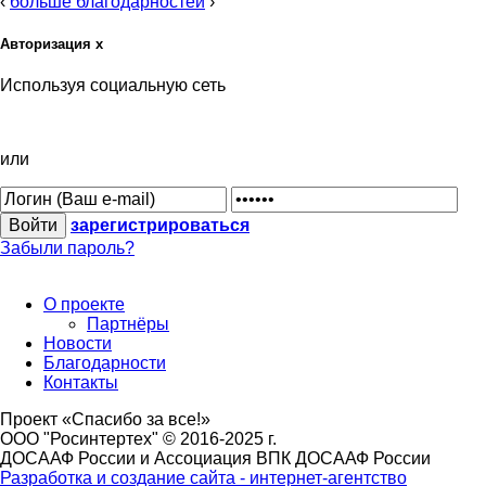
‹
больше благодарностей
›
Авторизация
x
Используя социальную сеть
или
зарегистрироваться
Забыли пароль?
О проекте
Партнёры
Новости
Благодарности
Контакты
Проект «Спасибо за все!»
ООО "Росинтертех" © 2016-2025 г.
ДОСААФ России и Ассоциация ВПК ДОСААФ России
Разработка и создание сайта - интернет-агентство